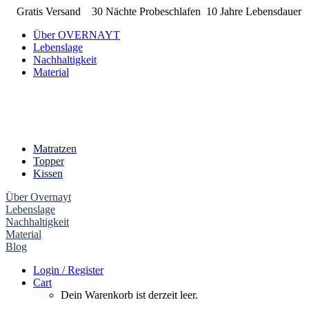
Gratis Versand
30 Nächte Probeschlafen
10 Jahre Lebensdauer
Über OVERNAYT
Lebenslage
Nachhaltigkeit
Material
Matratzen
Topper
Kissen
Über Overnayt
Lebenslage
Nachhaltigkeit
Material
Blog
Login / Register
Cart
Dein Warenkorb ist derzeit leer.