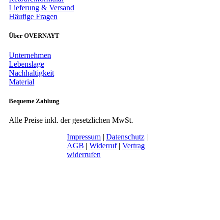
Lieferung & Versand
Häufige Fragen
Über OVERNAYT
Unternehmen
Lebenslage
Nachhaltigkeit
Material
Bequeme Zahlung
Alle Preise inkl. der gesetzlichen MwSt.
Impressum
|
Datenschutz
|
AGB
|
Widerruf
|
Vertrag
widerrufen