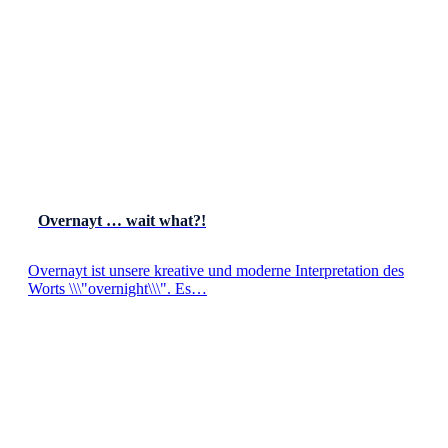
Overnayt … wait what?!
Overnayt ist unsere kreative und moderne Interpretation des
Worts \\\"overnight\\\". Es…